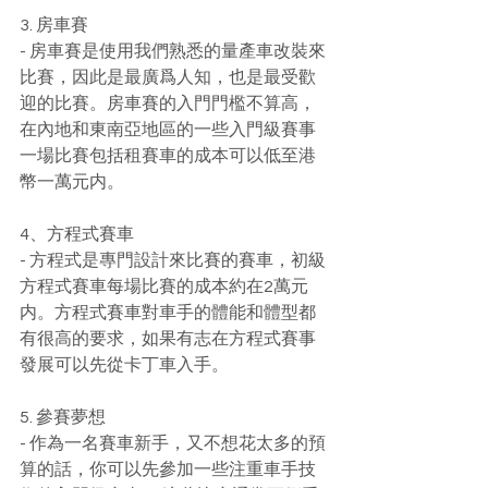
3. 房車賽
- 房車賽是使用我們熟悉的量產車改裝來
比賽，因此是最廣爲人知，也是最受歡
迎的比賽。房車賽的入門門檻不算高，
在內地和東南亞地區的一些入門級賽事
一場比賽包括租賽車的成本可以低至港
幣一萬元内。
4、方程式賽車
- 方程式是專門設計來比賽的賽車，初級
方程式賽車每場比賽的成本約在2萬元
内。方程式賽車對車手的體能和體型都
有很高的要求，如果有志在方程式賽事
發展可以先從卡丁車入手。
5. 參賽夢想
- 作為一名賽車新手，又不想花太多的預
算的話，你可以先參加一些注重車手技