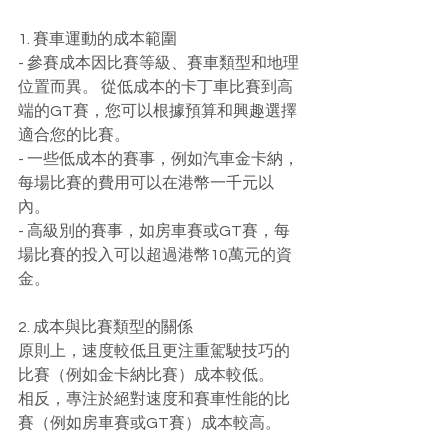
1. 賽車運動的成本範圍
- 參賽成本因比賽等級、賽車類型和地理
位置而異。 從低成本的卡丁車比賽到高
端的GT賽，您可以根據預算和興趣選擇
適合您的比賽。
- 一些低成本的賽事，例如汽車金卡納，
每場比賽的費用可以在港幣一千元以
內。
- 高級別的賽事，如房車賽或GT賽，每
場比賽的投入可以超過港幣10萬元的資
金。
2. 成本與比賽類型的關係
原則上，速度較低且更注重駕駛技巧的
比賽（例如金卡納比賽）成本較低。
相反，專注於絕對速度和賽車性能的比
賽（例如房車賽或GT賽）成本較高。