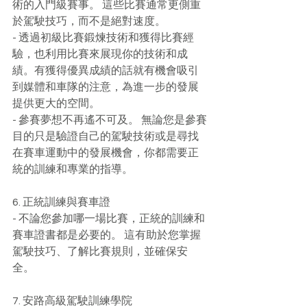
術的入門級賽事。 這些比賽通常更側重
於駕駛技巧，而不是絕對速度。
- 透過初級比賽鍛煉技術和獲得比賽經
驗，也利用比賽來展現你的技術和成
績。有獲得優異成績的話就有機會吸引
到媒體和車隊的注意，為進一步的發展
提供更大的空間。
- 參賽夢想不再遙不可及。 無論您是參賽
目的只是驗證自己的駕駛技術或是尋找
在賽車運動中的發展機會，你都需要正
統的訓練和專業的指導。
6. 正統訓練與賽車證
- 不論您參加哪一場比賽，正統的訓練和
賽車證書都是必要的。 這有助於您掌握
駕駛技巧、了解比賽規則，並確保安
全。
7. 安路高級駕駛訓練學院