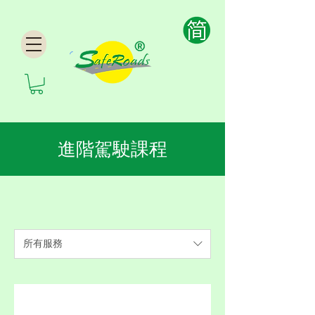
進階駕駛課程
所有服務