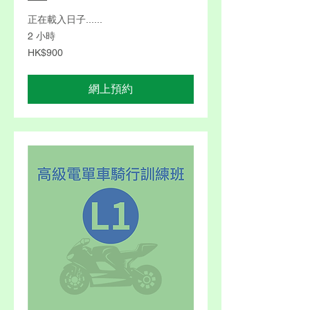
正在載入日子......
2 小時
900
HK$900
港
元
網上預約