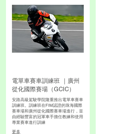
電單車賽車訓練班 ｜廣州
從化國際賽場（GCIC）
安路高級駕駛學院隆重推出電單車賽車
訓練班。訓練班在FIM認證的珠海國際
賽車場和廣州從化國際賽車場進行，並
由經驗豐富的冠軍車手擔任教練和使用
專業賽車進行訓練
更多