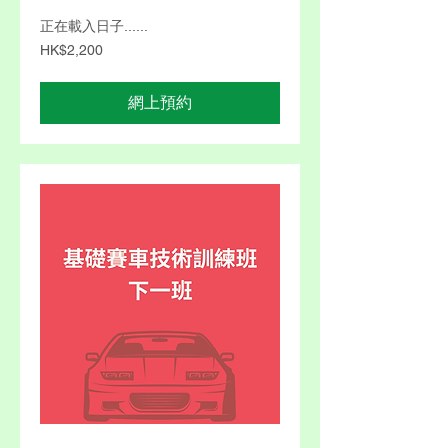
正在載入日子......
2,200
HK$2,200
港
元
網上預約