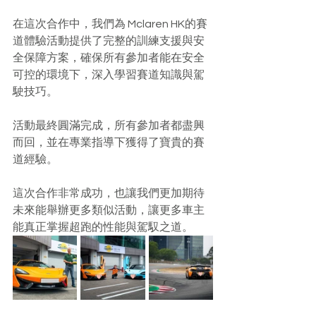
在這次合作中，我們為 Mclaren HK的賽
道體驗活動提供了完整的訓練支援與安
全保障方案，確保所有參加者能在安全
可控的環境下，深入學習賽道知識與駕
駛技巧。
活動最終圓滿完成，所有參加者都盡興
而回，並在專業指導下獲得了寶貴的賽
道經驗。
這次合作非常成功，也讓我們更加期待
未來能舉辦更多類似活動，讓更多車主
能真正掌握超跑的性能與駕馭之道。