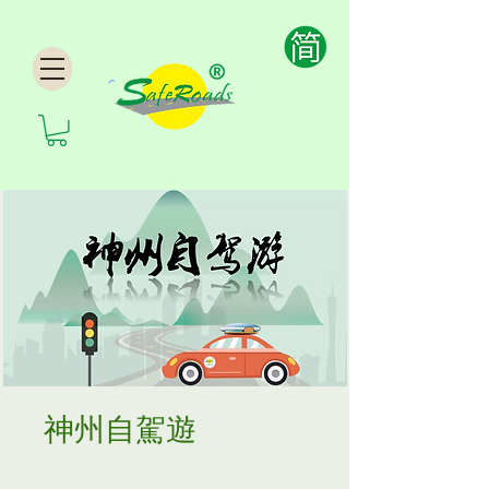
神州自駕遊