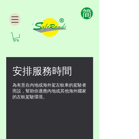
安排服務時間
為有意在內地或海外駕左軚車的駕駛者
而設，幫助你適應內地或其他海外國家
的左軚駕駛環境。