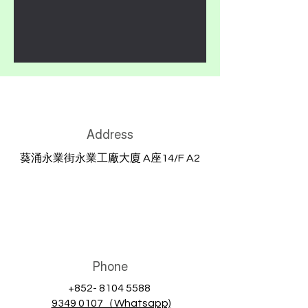
Address
葵涌永業街永業工廠大廈 A座14/F A2
Phone
+852- 8104 5588
9349 0107（Whatsapp)