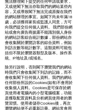
無法辦理閣下提交的任何申請或要求，
又或使閣下無法存取我們的網站某些內
容，又或導致閣下無法完成原擬在我們
的網站辦理的事宜。如閣下尚未年滿18
歲，必須獲得家長或監護人同意，方可
向我們提交任何個人資料。 我們部份網
站或會向廣告商披露不能識別個人身份
的網站訪客綜合統計數據，部份網站亦
會收集關於瀏覽訪客的綜合資料，例如
到訪次數等統計數字。這類資料可能包
括但不限於瀏覽器類型及版本、操作系
統、IP地址及/或域名。
除另行說明，否則閣下瀏覽我們的網站
時我們只會收集閣下到訪的記錄，而不
會收集閣下任何個人資料。我們的網站
任何部份所設的Cookies(如有)不會用於
收集個人資料。Cookies是可保存於網
頁使用者電腦內的小型電腦檔案，功能
是獲取配置資料及分析網頁使用者的瀏
覽習慣。使用者儲存Cookies後，再次
瀏覽網站便不必重新註冊。網站常會用