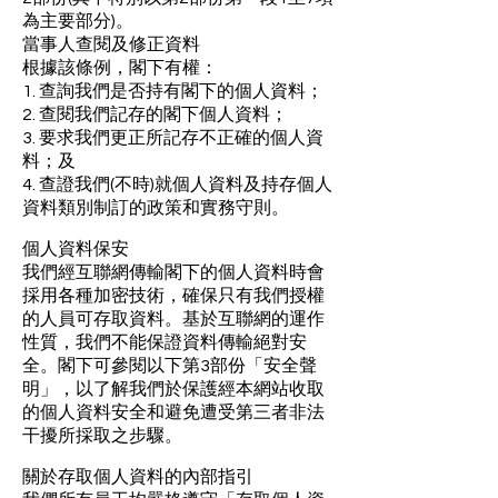
為主要部分)。
當事人查閱及修正資料
根據該條例，閣下有權：
1. 查詢我們是否持有閣下的個人資料；
2. 查閱我們記存的閣下個人資料；
3. 要求我們更正所記存不正確的個人資
料；及
4. 查證我們(不時)就個人資料及持存個人
資料類別制訂的政策和實務守則。
個人資料保安
我們經互聯網傳輸閣下的個人資料時會
採用各種加密技術，確保只有我們授權
的人員可存取資料。基於互聯網的運作
性質，我們不能保證資料傳輸絕對安
全。閣下可參閱以下第3部份「安全聲
明」，以了解我們於保護經本網站收取
的個人資料安全和避免遭受第三者非法
干擾所採取之步驟。
關於存取個人資料的內部指引