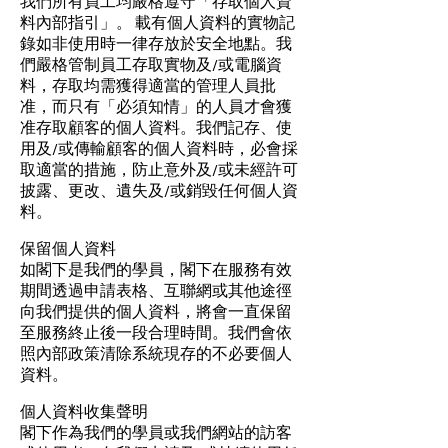
我們所有員工均嚴格遵守「存取個人資
料內部指引」。 載有個人資料的實物記
錄如非使用時一律存放於安全地點。我
們嚴格管制員工存取實物及/或電腦資
料，存取均需獲得適當的管理人員批
准，而只有「必須知情」的人員才會獲
准存取顧客的個人資料。我們記存、使
用及/或傳輸顧客的個人資料時，必會採
取適當的措施，防止意外及/或未經許可
披露、更改、遺失及/或銷毀任何個人資
料。
保留個人資料
如閣下是我們的學員，閣下在服務有效
期間透過申請表格、互聯網或其他途徑
向我們提供的個人資料，將會一直保留
至服務終止後一段合理時間。我們會依
照內部政策清除系統現存的不必要個人
資料。
個人資料收集聲明
閣下作為我們的學員或我們網站的訪客