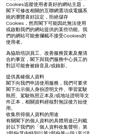
Cookies追蹤使用者喜好的網站主題，
閣下可修改相關的互聯網選項或電腦系
統的瀏覽喜好設定，拒絕儲存
Cookies，然而閣下可能因此無法使用
或啟動我們的網站提供的某些功能。我
們的網站可能會攔截不接受Cookies的
使用者。
為協助培訓員工、改善服務質素及釐清
合約事宜，閣下與我們服務中心員工的
對話可能會被錄音及/或錄影。
提供真確個人資料
閣下向我們申請使用服務，我們可要求
閣下出示個人身份證明文件、學習駕駛
執照、駕駛執照正本及/或地址證明等文
件正本，相關資料經核對無誤後方始使
用。
收集所得個人資料的用途
有關閣下的個人資料的具體用途已列載
於以下我們的「個人資料收集聲明」第
2部份(其中特別以第2部份第一段1至7項