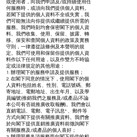
或使用者，向我們申請及/或持續使用任
何服務時，或須向我們提供個人資料。
若閣下提供的個人資料不全或失實，我
們可能無法向你提供或繼續提供所需的
服務。我們時刻均會保密閣下的個人資
料。我們收集、使用、保留、披露、轉
移、保安和查閱個人資料的政策及實務
守則，一律遵從該條例及本聲明的規
定。我們可使用和保留你提供的個人資
料作以下任何用途，以及作雙方不時協
定或法律規定的其他用途：
1. 辦理閣下的服務申請及提供服務；
2. 在閣下同意的情況下，使用閣下的個
人資料(包括姓名、性別、電話號碼、郵
寄地址、電郵地址、出生年月、以及學
員編號)推銷我們之服務及/或產品(不論
本公司有否就推廣收取報酬)。我們會以
直銷電話、電郵、電子訊息* 、郵件等
方式向閣下提供有關推廣資料。我們會
於向閣下提供直銷推廣資料前徵詢閣下
有關服務及/或產品的個人喜好；
3. 辦理因應各項服務而向閣下提供的相