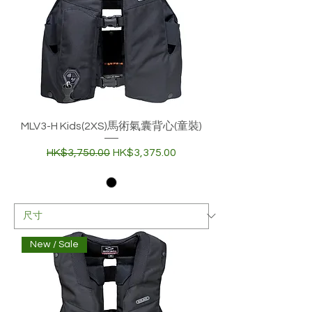
MLV3-H Kids(2XS)馬術氣囊背心(童裝)
一般價格
促銷價格
HK$3,750.00
HK$3,375.00
New / Sale