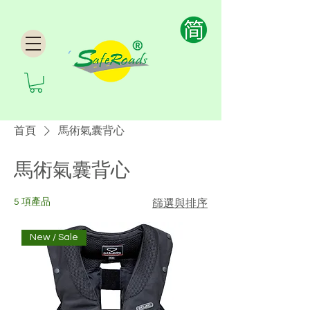
首頁
馬術氣囊背心
馬術氣囊背心
5 項產品
篩選與排序
New / Sale