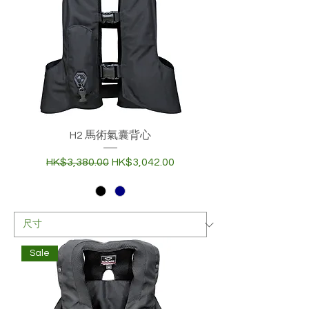
H2 馬術氣囊背心
一般價格
促銷價格
HK$3,380.00
HK$3,042.00
Sale