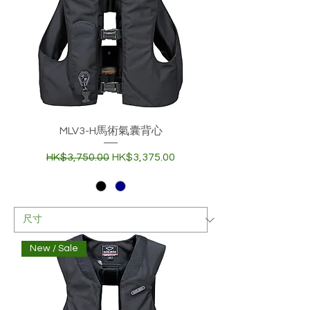
MLV3-H馬術氣囊背心
一般價格
促銷價格
HK$3,750.00
HK$3,375.00
New / Sale