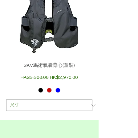
SKV馬術氣囊背心(童裝)
一般價格
促銷價格
HK$3,300.00
HK$2,970.00