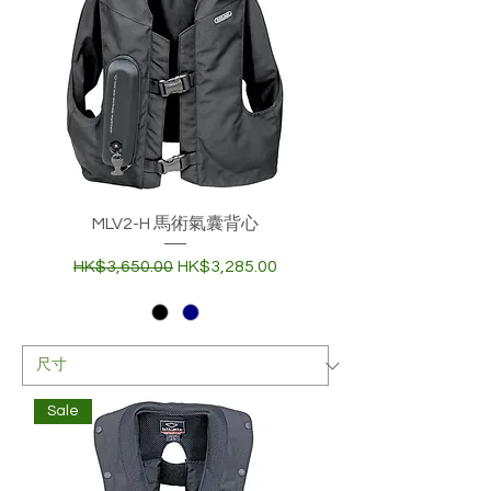
MLV2-H 馬術氣囊背心
一般價格
促銷價格
HK$3,650.00
HK$3,285.00
Sale