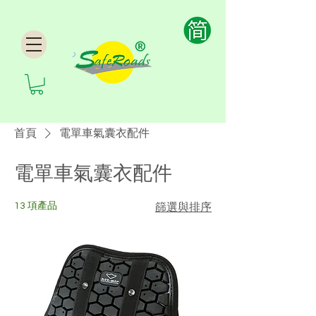
首頁
電單車氣囊衣配件
電單車氣囊衣配件
13 項產品
篩選與排序