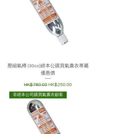
壓縮氣樽 (30cc)經本公購買氣囊衣專屬
優惠價
一般價格
促銷價格
HK$780.00
HK$250.00
非經本公司購買氣囊衣顧客