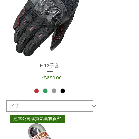
M12手套
價格
HK$680.00
經本公司購買氣囊衣顧客