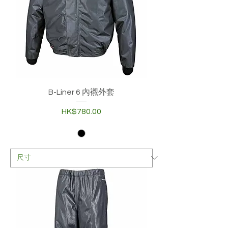
B-Liner 6 內襯外套
價格
HK$780.00