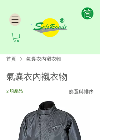
首頁
氣囊衣內襯衣物
氣囊衣內襯衣物
2 項產品
篩選與排序