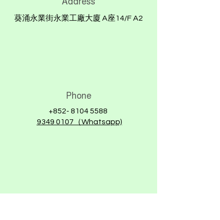
Address
葵涌永業街永業工廠大廈 A座14/F A2
Phone
+852- 8104 5588
9349 0107（Whatsapp)
Email
info@saferoads.com.hk