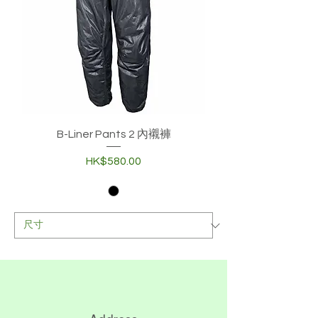
B-Liner Pants 2 內襯褲
價格
HK$580.00