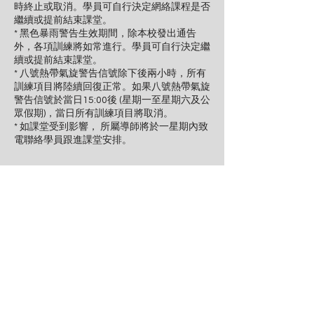
時終止或取消。學員可自行決定網絡課程是否
繼續或提前結束課堂。
* 黑色暴雨警告生效期間，除本校發出通告
外，各項訓練將如常進行。學員可自行決定繼
續或提前結束課堂。
* 八號熱帶氣旋警告信號除下後兩小時，所有
訓練項目將陸續回復正常。如果八號熱帶氣旋
警告信號於當日15:00後 (星期一至星期六及公
眾假期)，當日所有訓練項目將取消。
* 如課堂受到影響， 所屬導師將於一星期內致
電聯絡學員跟進課堂安排。
聯絡資料
1,980