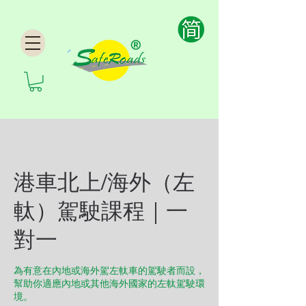
港車北上/海外（左
軚）駕駛課程｜一
對一
為有意在內地或海外駕左軚車的駕駛者而設，
幫助你適應內地或其他海外國家的左軚駕駛環
境。