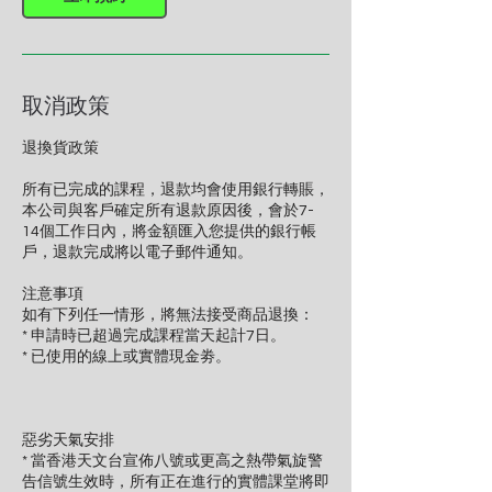
取消政策
退換貨政策
所有已完成的課程，退款均會使用銀行轉賬，
本公司與客戶確定所有退款原因後，會於7-
14個工作日內，將金額匯入您提供的銀行帳
戶，退款完成將以電子郵件通知。
注意事項
如有下列任一情形，將無法接受商品退換：
* 申請時已超過完成課程當天起計7日。
* 已使用的線上或實體現金劵。
惡劣天氣安排
* 當香港天文台宣佈八號或更高之熱帶氣旋警
告信號生效時，所有正在進行的實體課堂將即