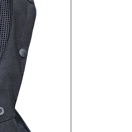
非經本公司購買氣囊衣顧客