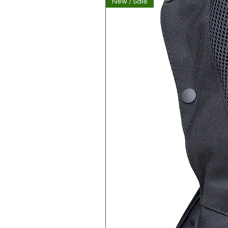
New / Sale