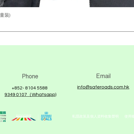
快速瀏覽
(童裝)
Email
Phone
info@saferoads.com.hk
+852- 8104 5588
9349 0107（Whatsapp)
私隱政策及個人資料收集聲明
使用