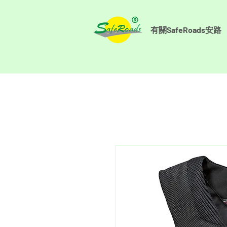
有關SafeRoads安路