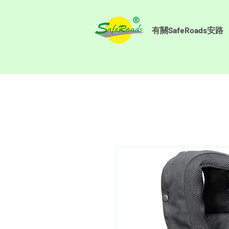
有關SafeRoads安路