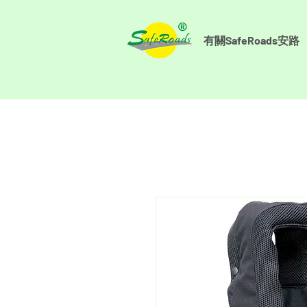
有關SafeRoads安路