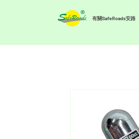
有關SafeRoads安路