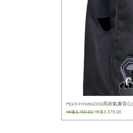
MLV3-H Kids(2XS)馬術氣囊背心
一般價格
促銷價格
HK$3,750.00
HK$3,375.00