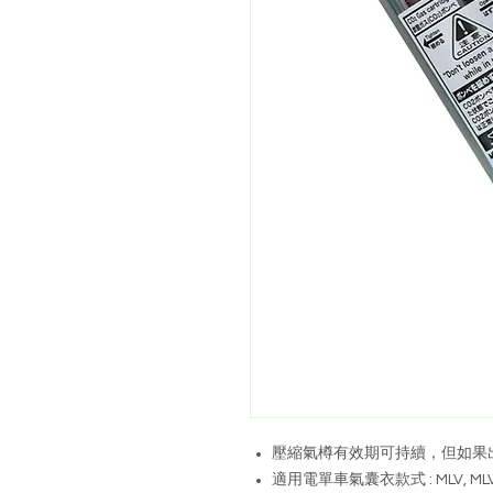
壓縮氣樽有效期可持續，但如果
適用電單車氣囊衣款式 : MLV, MLV2 系列 {