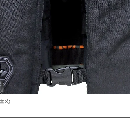
快速瀏覽
(童裝)