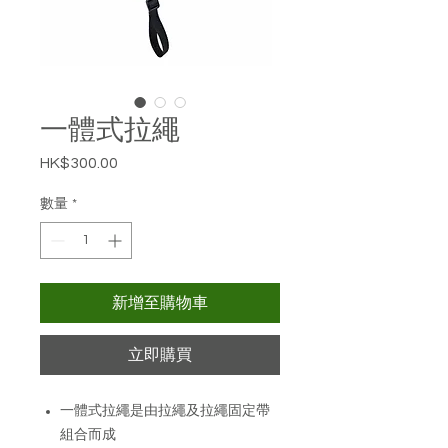
一體式拉繩
HK$300.00
價
格
數量
*
新增至購物車
立即購買
一體式拉繩是由拉繩及拉繩固定帶
組合而成