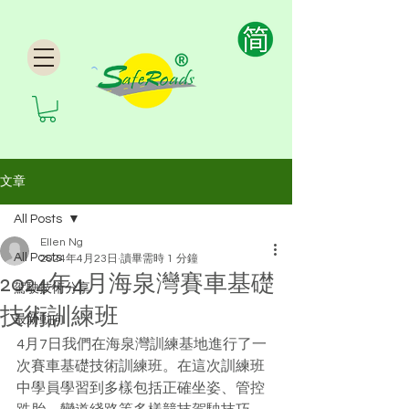
文章
All Posts
Ellen Ng
All Posts
2024年4月23日
讀畢需時 1 分鐘
2024年4月海泉灣賽車基礎
駕駛技術分享
技術訓練班
最新動向
4月7日我們在海泉灣訓練基地進行了一
次賽車基礎技術訓練班。在這次訓練班
中學員學習到多樣包括正確坐姿、管控