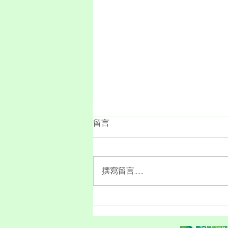
留言
撰寫留言......
Mclaren HK Track Day